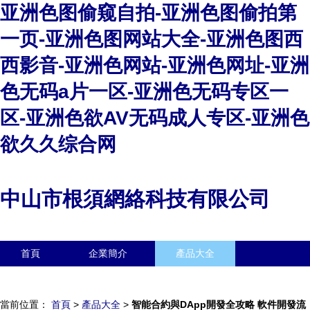
亚洲色图偷窥自拍-亚洲色图偷拍第
一页-亚洲色图网站大全-亚洲色图西
西影音-亚洲色网站-亚洲色网址-亚洲
色无码a片一区-亚洲色无码专区一
区-亚洲色欲AV无码成人专区-亚洲色
欲久久综合网
中山市根須網絡科技有限公司
首頁
企業簡介
產品大全
聯系我們
企業信息
訪客留言
當前位置：
首頁
>
產品大全
>
智能合約與DApp開發全攻略 軟件開發流