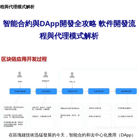
程與代理模式解析
智能合約與DApp開發全攻略 軟件開發流
程與代理模式解析
在區塊鏈技術迅猛發展的今天，智能合約和去中心化應用（DApp）