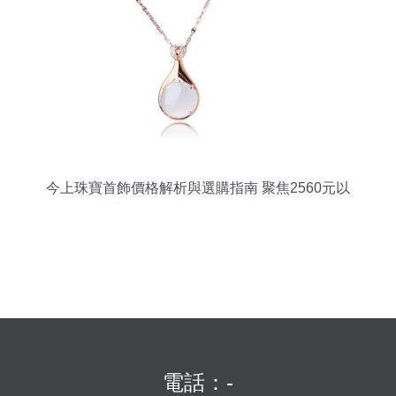
今上珠寶首飾價格解析與選購指南 聚焦2560元以
上商品，51比購返利網比價策略
電話：-