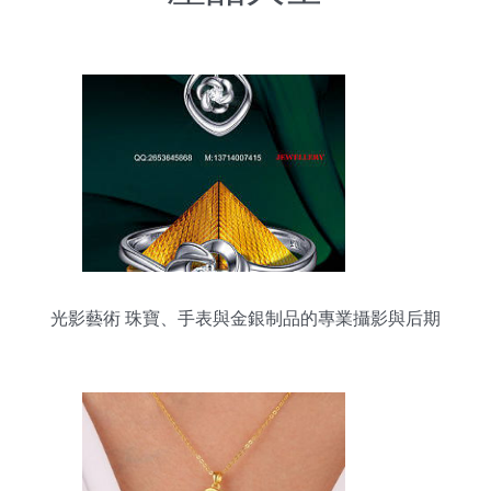
光影藝術 珠寶、手表與金銀制品的專業攝影與后期
修圖全攻略