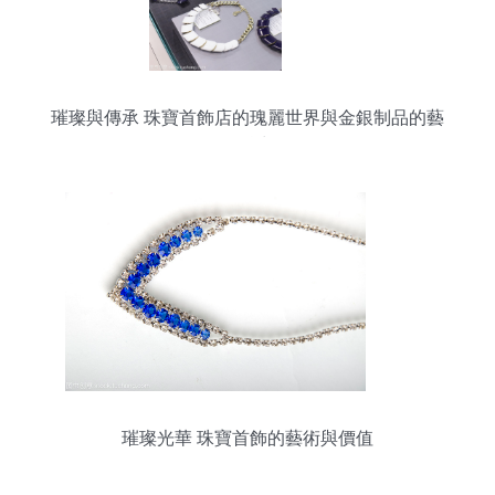
璀璨與傳承 珠寶首飾店的瑰麗世界與金銀制品的藝
術魅力
璀璨光華 珠寶首飾的藝術與價值