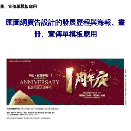
冊、宣傳單模板應用
匯圖網廣告設計的發展歷程與海報、畫
冊、宣傳單模板應用