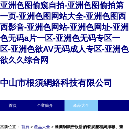
亚洲色图偷窥自拍-亚洲色图偷拍第
一页-亚洲色图网站大全-亚洲色图西
西影音-亚洲色网站-亚洲色网址-亚洲
色无码a片一区-亚洲色无码专区一
区-亚洲色欲AV无码成人专区-亚洲色
欲久久综合网
中山市根須網絡科技有限公司
首頁
企業簡介
產品大全
聯系我們
企業信息
訪客留言
當前位置：
首頁
>
產品大全
>
匯圖網廣告設計的發展歷程與海報、畫