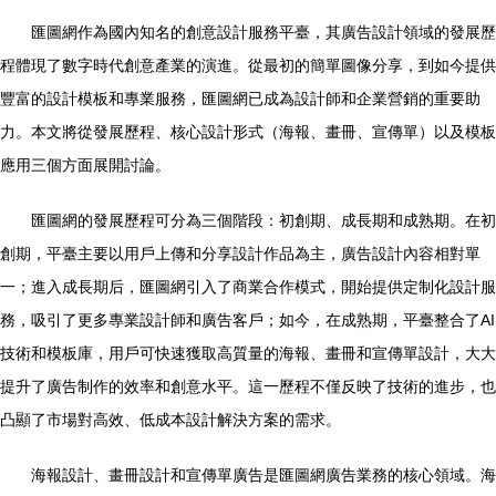
匯圖網作為國內知名的創意設計服務平臺，其廣告設計領域的發展歷
程體現了數字時代創意產業的演進。從最初的簡單圖像分享，到如今提供
豐富的設計模板和專業服務，匯圖網已成為設計師和企業營銷的重要助
力。本文將從發展歷程、核心設計形式（海報、畫冊、宣傳單）以及模板
應用三個方面展開討論。
匯圖網的發展歷程可分為三個階段：初創期、成長期和成熟期。在初
創期，平臺主要以用戶上傳和分享設計作品為主，廣告設計內容相對單
一；進入成長期后，匯圖網引入了商業合作模式，開始提供定制化設計服
務，吸引了更多專業設計師和廣告客戶；如今，在成熟期，平臺整合了AI
技術和模板庫，用戶可快速獲取高質量的海報、畫冊和宣傳單設計，大大
提升了廣告制作的效率和創意水平。這一歷程不僅反映了技術的進步，也
凸顯了市場對高效、低成本設計解決方案的需求。
海報設計、畫冊設計和宣傳單廣告是匯圖網廣告業務的核心領域。海